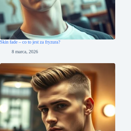
Skin fade – co to jest za fryzura?
8 marca, 2026