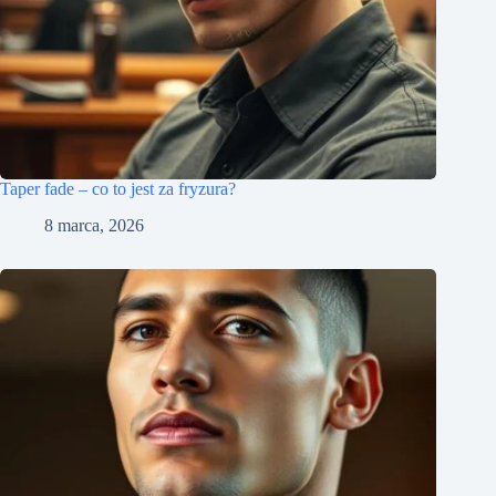
Taper fade – co to jest za fryzura?
8 marca, 2026