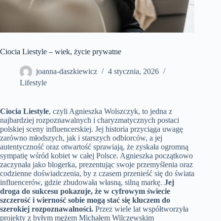
Ciocia Liestyle – wiek, życie prywatne
joanna-daszkiewicz
4 stycznia, 2026
Lifestyle
Ciocia Liestyle
, czyli Agnieszka Wolszczyk, to jedna z
najbardziej rozpoznawalnych i charyzmatycznych postaci
polskiej sceny influencerskiej. Jej historia przyciąga uwagę
zarówno młodszych, jak i starszych odbiorców, a jej
autentyczność oraz otwartość sprawiają, że zyskała ogromną
sympatię wśród kobiet w całej Polsce. Agnieszka początkowo
zaczynała jako blogerka, prezentując swoje przemyślenia oraz
codzienne doświadczenia, by z czasem przenieść się do świata
influencerów, gdzie zbudowała własną, silną markę.
Jej
droga do sukcesu pokazuje, że w cyfrowym świecie
szczerość i wierność sobie mogą stać się kluczem do
szerokiej rozpoznawalności.
Przez wiele lat współtworzyła
projekty z byłym mężem Michałem Wilczewskim