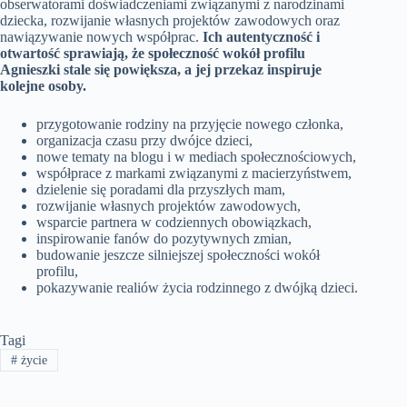
obserwatorami doświadczeniami związanymi z narodzinami
dziecka, rozwijanie własnych projektów zawodowych oraz
nawiązywanie nowych współprac.
Ich autentyczność i
otwartość sprawiają, że społeczność wokół profilu
Agnieszki stale się powiększa, a jej przekaz inspiruje
kolejne osoby.
przygotowanie rodziny na przyjęcie nowego członka,
organizacja czasu przy dwójce dzieci,
nowe tematy na blogu i w mediach społecznościowych,
współprace z markami związanymi z macierzyństwem,
dzielenie się poradami dla przyszłych mam,
rozwijanie własnych projektów zawodowych,
wsparcie partnera w codziennych obowiązkach,
inspirowanie fanów do pozytywnych zmian,
budowanie jeszcze silniejszej społeczności wokół
profilu,
pokazywanie realiów życia rodzinnego z dwójką dzieci.
Tagi
#
życie