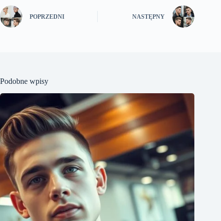
POPRZEDNI
NASTĘPNY
Podobne wpisy