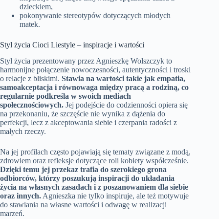
dzieckiem,
pokonywanie stereotypów dotyczących młodych
matek.
Styl życia Cioci Liestyle – inspiracje i wartości
Styl życia prezentowany przez Agnieszkę Wolszczyk to
harmonijne połączenie nowoczesności, autentyczności i troski
o relacje z bliskimi.
Stawia na wartości takie jak empatia,
samoakceptacja i równowaga między pracą a rodziną, co
regularnie podkreśla w swoich mediach
społecznościowych.
Jej podejście do codzienności opiera się
na przekonaniu, że szczęście nie wynika z dążenia do
perfekcji, lecz z akceptowania siebie i czerpania radości z
małych rzeczy.
Na jej profilach często pojawiają się tematy związane z modą,
zdrowiem oraz refleksje dotyczące roli kobiety współcześnie.
Dzięki temu jej przekaz trafia do szerokiego grona
odbiorców, którzy poszukują inspiracji do układania
życia na własnych zasadach i z poszanowaniem dla siebie
oraz innych.
Agnieszka nie tylko inspiruje, ale też motywuje
do stawiania na własne wartości i odwagę w realizacji
marzeń.