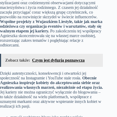
stylizacjami oraz codziennymi obserwacjami dotyczącymi
macierzyństwa i życia rodzinnego. Z czasem jej działalność
zaczęła przyciągać coraz większą grupę czytelniczek, co
pozwoliło na rozwinięcie skrzydeł w świecie influencerów.
Wspólne projekty z Wujaszkiem Liestyle, takie jak marka
odzieżowa czy organizacja eventów i warsztatów, stały się
ważnym etapem jej kariery.
Po zakończeniu tej współpracy
Agnieszka skoncentrowała się na własnej marce osobistej,
rozszerzając zakres tematów i pogłębiając relacje z
odbiorcami.
Zobacz także:
Czym jest dyfuzja poznawcza
Dzięki autentyczności, konsekwencji i otwartości jej
społeczność na Instagramie i YouTube stale rosła.
Obecnie
Agnieszka inspiruje kobiety do akceptowania siebie oraz
realizowania własnych marzeń, niezależnie od etapu życia.
Jej kariery nie można ograniczyć wyłącznie do blogowania –
to także działalność na wielu platformach, współprace z
uznanymi markami oraz aktywne wspieranie innych kobiet w
realizacji ich pasji.