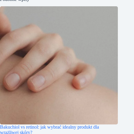
Bakuchiol vs retinol: jak wybrać idealny produkt dla
wrażliwej skóry?