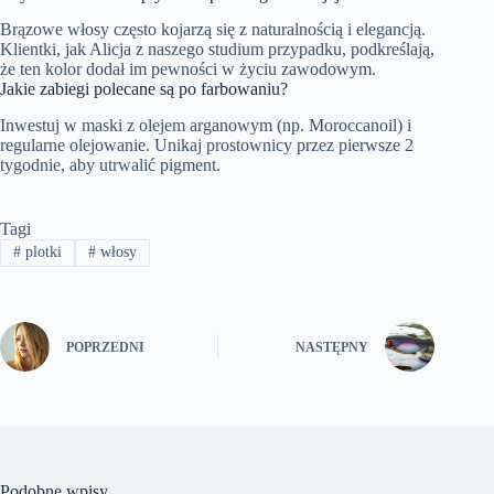
Brązowe włosy często kojarzą się z naturalnością i elegancją.
Klientki, jak Alicja z naszego studium przypadku, podkreślają,
że ten kolor dodał im pewności w życiu zawodowym.
Jakie zabiegi polecane są po farbowaniu?
Inwestuj w maski z olejem arganowym (np. Moroccanoil) i
regularne olejowanie. Unikaj prostownicy przez pierwsze 2
tygodnie, aby utrwalić pigment.
Tagi
#
plotki
#
włosy
POPRZEDNI
NASTĘPNY
Podobne wpisy