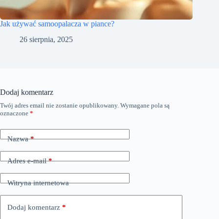
Jak używać samoopalacza w piance?
26 sierpnia, 2025
Dodaj komentarz
Twój adres email nie zostanie opublikowany.
Wymagane pola są
oznaczone
*
Nazwa
*
Adres e-mail
*
Witryna internetowa
Dodaj komentarz
*