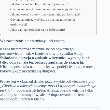
Jak dobrać odcień brązu do mojej karnacji?
Czy po zmianie koloru potrzebuję nowej garderoby?
Jak maskować odrosty przy ciemniejszych kolorach?
Czy metamorfoza wpłynie na postrzeganie mojej
osobowości?
Jakie zabiegi polecane są po farbowaniu?
Wprowadzenie do przemiany i cel zmiany
Każda metamorfoza zaczyna się od odważnego
postanowienia – tak właśnie było w przypadku Alicji.
Świadoma decyzja o zmianie wizerunku wymagała nie
tylko odwagi, ale też pełnego zaufania do eksperta
.
Klientka postawiła na kompleksowe podejście, łączące nową
kolorystykę z modyfikacją długości.
Proces ten wykraczał daleko poza zwykłe odświeżenie stylu.
„Chodziło o odkrycie autentyczności i wydobycie naturalnego
piękna”
– podkreśla stylistka. Analiza obejmowała nie tylko
aktualny stan kosmyków, ale też dopasowanie odcienia do
osobowości i potrzeb klientki.