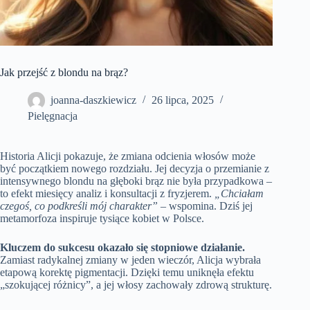
Jak przejść z blondu na brąz?
joanna-daszkiewicz
26 lipca, 2025
Pielęgnacja
Historia Alicji pokazuje, że zmiana odcienia włosów może
być początkiem nowego rozdziału. Jej decyzja o przemianie z
intensywnego blondu na głęboki brąz nie była przypadkowa –
to efekt miesięcy analiz i konsultacji z fryzjerem.
„Chciałam
czegoś, co podkreśli mój charakter”
– wspomina. Dziś jej
metamorfoza inspiruje tysiące kobiet w Polsce.
Kluczem do sukcesu okazało się stopniowe działanie.
Zamiast radykalnej zmiany w jeden wieczór, Alicja wybrała
etapową korektę pigmentacji. Dzięki temu uniknęła efektu
„szokującej różnicy”, a jej włosy zachowały zdrową strukturę.