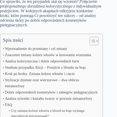
Co sprawiło, że ten przypadek stał się wzorem?
Połączenie
profesjonalnego doradztwa kolorystycznego z indywidualnym
podejściem
. W kolejnych akapitach odkryjesz konkretne
kroki, które pomogą Ci powtórzyć ten sukces – od analizy
odcienia skóry po dobór odpowiednich kosmetyków
pielęgnacyjnych.
Spis treści
Wprowadzenie do przemiany i cel zmiany
Znaczenie zmiany koloru włosów w kreowaniu wizerunku
Analiza kolorystyczna i dobór odpowiednich barw
Studium przypadku Alicji – Przejście z blondu na brąz
Krok po kroku: Zmiana koloru włosów i cięcie
Stylizacje dzienne oraz wieczorowe – dwa oblicza
metamorfozy
Dobór odpowiednich kosmetyków i zabiegów pielęgnacyjnych
Analiza sylwetki i kształtu twarzy w procesie metamorfozy
FAQ
Czy zmiana koloru włosów z blond na brąz wymaga
specjalnych przygotowań?