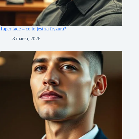
Taper fade – co to jest za fryzura?
8 marca, 2026