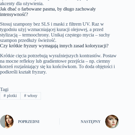
akcenty dla ożywienia.
Jak dbać o farbowane pasma, by długo zachowały
intensywność?
Stosuj szampony bez SLS i maski z filtrem UV. Raz w
tygodniu użyj wzmacniającej kuracji olejowej, a przed
stylizacją – termoochrony. Unikaj częstego mycia – suchy
szampon przedłuży świeżość.
Czy krótkie fryzury wymagają innych zasad koloryzacji?
Krótkie cięcia potrzebują wyraźniejszych kontrastów. Postaw
na mocne refleksy lub gradientowe przejścia – np. ciemny
korzeń rozjaśniający się ku końcówkom. To doda objętości i
podkreśli kształt fryzury.
Tagi
#
plotki
#
włosy
POPRZEDNI
NASTĘPNY