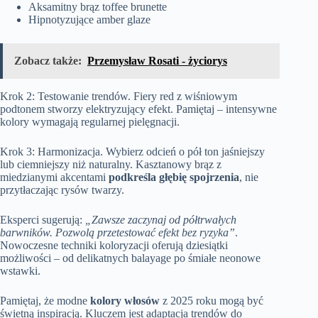
Aksamitny brąz toffee brunette
Hipnotyzujące amber glaze
Zobacz także:
Przemysław Rosati - życiorys
Krok 2: Testowanie trendów. Fiery red z wiśniowym
podtonem stworzy elektryzujący efekt. Pamiętaj – intensywne
kolory wymagają regularnej pielęgnacji.
Krok 3: Harmonizacja. Wybierz odcień o pół ton jaśniejszy
lub ciemniejszy niż naturalny. Kasztanowy brąz z
miedzianymi akcentami
podkreśla głębię spojrzenia
, nie
przytłaczając rysów twarzy.
Eksperci sugerują:
„Zawsze zaczynaj od półtrwałych
barwników. Pozwolą przetestować efekt bez ryzyka”
.
Nowoczesne techniki koloryzacji oferują dziesiątki
możliwości – od delikatnych balayage po śmiałe neonowe
wstawki.
Pamiętaj, że modne
kolory włosów
z 2025 roku mogą być
świetną inspiracją. Kluczem jest adaptacja trendów do