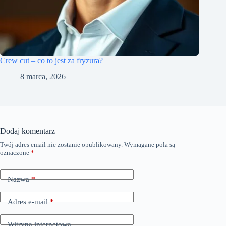
Crew cut – co to jest za fryzura?
8 marca, 2026
Dodaj komentarz
Twój adres email nie zostanie opublikowany.
Wymagane pola są
oznaczone
*
Nazwa
*
Adres e-mail
*
Witryna internetowa