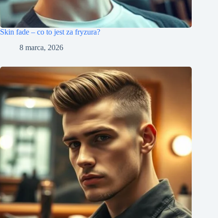
Skin fade – co to jest za fryzura?
8 marca, 2026