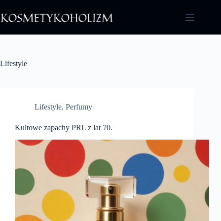
Przejdź
do
treści
Lifestyle
Lifestyle
,
Perfumy
Kultowe zapachy PRL z lat 70.