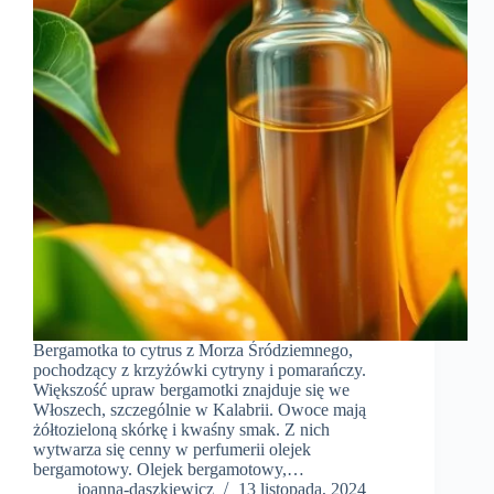
Bergamotka to cytrus z Morza Śródziemnego,
pochodzący z krzyżówki cytryny i pomarańczy.
Większość upraw bergamotki znajduje się we
Włoszech, szczególnie w Kalabrii. Owoce mają
żółtozieloną skórkę i kwaśny smak. Z nich
wytwarza się cenny w perfumerii olejek
bergamotowy. Olejek bergamotowy,…
joanna-daszkiewicz
13 listopada, 2024