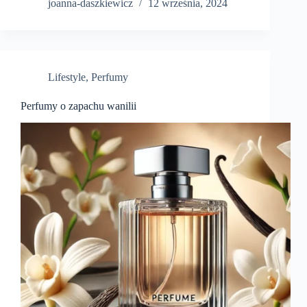
joanna-daszkiewicz
12 września, 2024
Lifestyle
,
Perfumy
Perfumy o zapachu wanilii