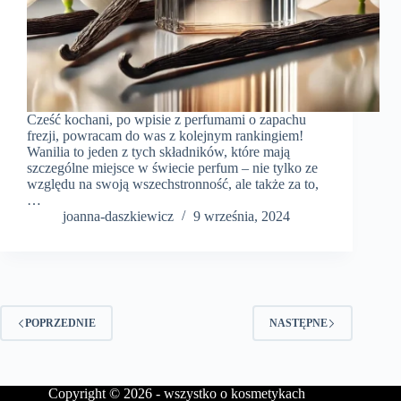
Cześć kochani, po wpisie z perfumami o zapachu
frezji, powracam do was z kolejnym rankingiem!
Wanilia to jeden z tych składników, które mają
szczególne miejsce w świecie perfum – nie tylko ze
względu na swoją wszechstronność, ale także za to,
…
joanna-daszkiewicz
9 września, 2024
POPRZEDNIE
NASTĘPNE
Copyright © 2026 - wszystko o kosmetykach