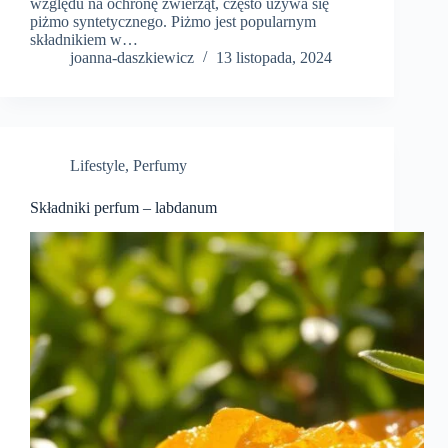
względu na ochronę zwierząt, często używa się
piżmo syntetycznego. Piżmo jest popularnym
składnikiem w…
joanna-daszkiewicz
13 listopada, 2024
Lifestyle
,
Perfumy
Składniki perfum – labdanum