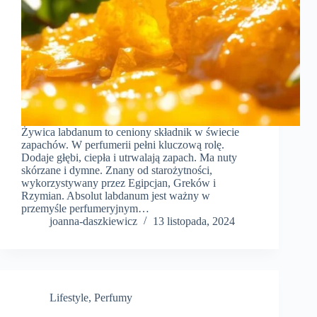
Żywica labdanum to ceniony składnik w świecie
zapachów. W perfumerii pełni kluczową rolę.
Dodaje głębi, ciepła i utrwalają zapach. Ma nuty
skórzane i dymne. Znany od starożytności,
wykorzystywany przez Egipcjan, Greków i
Rzymian. Absolut labdanum jest ważny w
przemyśle perfumeryjnym…
joanna-daszkiewicz
13 listopada, 2024
Lifestyle
,
Perfumy