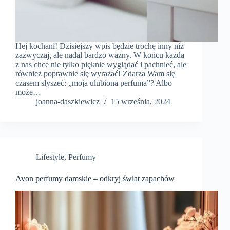
Hej kochani! Dzisiejszy wpis będzie trochę inny niż
zazwyczaj, ale nadal bardzo ważny. W końcu każda
z nas chce nie tylko pięknie wyglądać i pachnieć, ale
również poprawnie się wyrażać! Zdarza Wam się
czasem słyszeć: „moja ulubiona perfuma”? Albo
może…
joanna-daszkiewicz
15 września, 2024
Lifestyle
,
Perfumy
Avon perfumy damskie – odkryj świat zapachów