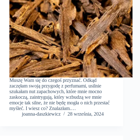
Muszę Wam się do czegoś przyznać. Odkąd
zaczęłam swoją przygodę z perfumami, usilnie
szukałam nut zapachowych, które mnie mocno
zaskoczą, zaintrygują, który wzbudzą we mnie
emocje tak silne, że nie będę mogła o nich przestać
myśleć. I wiesz co? Znalazłam.…
joanna-daszkiewicz
28 września, 2024