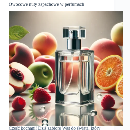
Owocowe nuty zapachowe w perfumach
Cześć kochani! Dziś zabiorę Was do świata, który