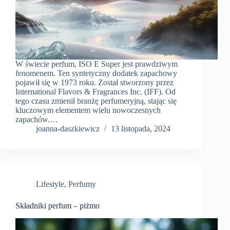
W świecie perfum, ISO E Super jest prawdziwym
fenomenem. Ten syntetyczny dodatek zapachowy
pojawił się w 1973 roku. Został stworzony przez
International Flavors & Fragrances Inc. (IFF). Od
tego czasu zmienił branżę perfumeryjną, stając się
kluczowym elementem wielu nowoczesnych
zapachów.…
joanna-daszkiewicz
13 listopada, 2024
Lifestyle
,
Perfumy
Składniki perfum – piżmo