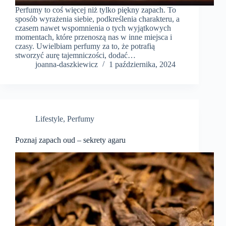
Perfumy to coś więcej niż tylko piękny zapach. To
sposób wyrażenia siebie, podkreślenia charakteru, a
czasem nawet wspomnienia o tych wyjątkowych
momentach, które przenoszą nas w inne miejsca i
czasy. Uwielbiam perfumy za to, że potrafią
stworzyć aurę tajemniczości, dodać…
joanna-daszkiewicz
1 października, 2024
Lifestyle
,
Perfumy
Poznaj zapach oud – sekrety agaru