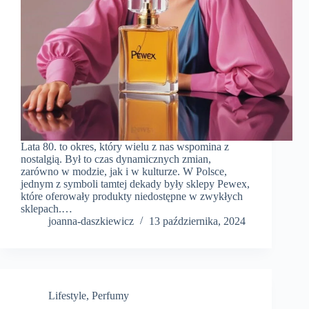
Lata 80. to okres, który wielu z nas wspomina z
nostalgią. Był to czas dynamicznych zmian,
zarówno w modzie, jak i w kulturze. W Polsce,
jednym z symboli tamtej dekady były sklepy Pewex,
które oferowały produkty niedostępne w zwykłych
sklepach.…
joanna-daszkiewicz
13 października, 2024
Lifestyle
,
Perfumy