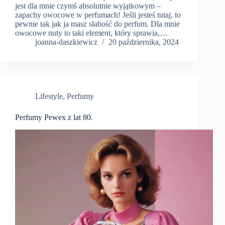
jest dla mnie czymś absolutnie wyjątkowym –
zapachy owocowe w perfumach! Jeśli jesteś tutaj, to
pewnie tak jak ja masz słabość do perfum. Dla mnie
owocowe nuty to taki element, który sprawia,…
joanna-daszkiewicz
20 października, 2024
Lifestyle
,
Perfumy
Perfumy Pewex z lat 80.