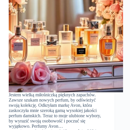
Jestem wielką miłośniczką pięknych zapachów.
Zawsze szukam nowych perfum, by odświeżyć
swoją kolekcję. Odkryłam markę Avon, która
zaskoczyła mnie szeroką gamą wysokiej jakości
perfum damskich. Teraz to moje ulubione wybory,
by wyrazić swoją osobowość i poczuć się
wyjątkowo. Perfumy Avon…