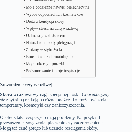
Zrozumienie cery wrażliwej
Moje codzienne nawyki pielęgnacyjne
Wybór odpowiednich kosmetyków
Dieta a kondycja skóry
Wpływ stresu na cerę wrażliwą
Ochrona przed słońcem
Naturalne metody pielęgnacji
Zmiany w stylu życia
Konsultacja z dermatologiem
Moje sukcesy i porażki
Podsumowanie i moje inspiracje
Zrozumienie cery wrażliwej
Skóra wrażliwa
wymaga specjalnej troski.
Charakteryzuje
się
zbyt silną reakcją na różne bodźce. To może być zmiana
temperatury, kosmetyki czy zanieczyszczenia.
Osoby z taką cerą często mają problemy. Na przykład
przesuszenie, swędzenie, pieczenie czy zaczerwienienia.
Mogą też czuć gorąco lub uczucie rozciągania skóry.