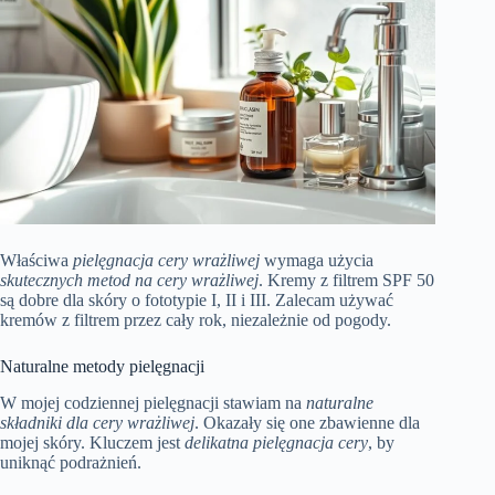
Właściwa
pielęgnacja cery wrażliwej
wymaga użycia
skutecznych metod na cery wrażliwej
. Kremy z filtrem SPF 50
są dobre dla skóry o fototypie I, II i III. Zalecam używać
kremów z filtrem przez cały rok, niezależnie od pogody.
Naturalne metody pielęgnacji
W mojej codziennej pielęgnacji stawiam na
naturalne
składniki dla cery wrażliwej
. Okazały się one zbawienne dla
mojej skóry. Kluczem jest
delikatna pielęgnacja cery
, by
uniknąć podrażnień.