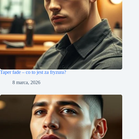
Taper fade – co to jest za fryzura?
8 marca, 2026