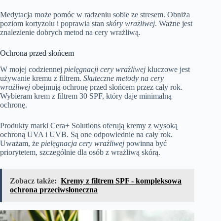
Medytacja może pomóc w radzeniu sobie ze stresem. Obniża
poziom kortyzolu i poprawia stan
skóry wrażliwej
. Ważne jest
znalezienie dobrych metod na cery wrażliwą.
Ochrona przed słońcem
W mojej codziennej
pielęgnacji cery wrażliwej
kluczowe jest
używanie kremu z filtrem.
Skuteczne metody na cery
wrażliwej
obejmują ochronę przed słońcem przez cały rok.
Wybieram krem z filtrem 30 SPF, który daje minimalną
ochronę.
Produkty marki Cera+ Solutions oferują kremy z wysoką
ochroną UVA i UVB. Są one odpowiednie na cały rok.
Uważam, że
pielęgnacja cery wrażliwej
powinna być
priorytetem, szczególnie dla osób z wrażliwą skórą.
Zobacz także:
Kremy z filtrem SPF - kompleksowa
ochrona przeciwsłoneczna