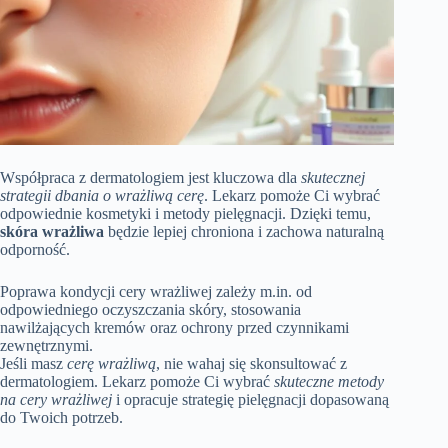
Współpraca z dermatologiem jest kluczowa dla
skutecznej
strategii dbania o wrażliwą cerę
. Lekarz pomoże Ci wybrać
odpowiednie kosmetyki i metody pielęgnacji. Dzięki temu,
skóra wrażliwa
będzie lepiej chroniona i zachowa naturalną
odporność.
Poprawa kondycji cery wrażliwej zależy m.in. od
odpowiedniego oczyszczania skóry, stosowania
nawilżających kremów oraz ochrony przed czynnikami
zewnętrznymi.
Jeśli masz
cerę wrażliwą
, nie wahaj się skonsultować z
dermatologiem. Lekarz pomoże Ci wybrać
skuteczne metody
na cery wrażliwej
i opracuje strategię pielęgnacji dopasowaną
do Twoich potrzeb.