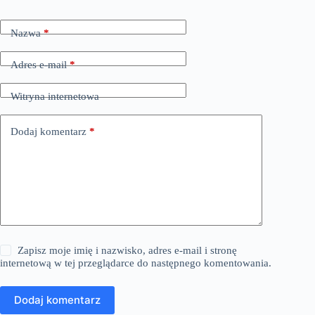
Nazwa
*
Adres e-mail
*
Witryna internetowa
Dodaj komentarz
*
Zapisz moje imię i nazwisko, adres e-mail i stronę
internetową w tej przeglądarce do następnego komentowania.
Dodaj komentarz