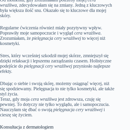
wrażliwa
, zdecydowałam się na zmiany. Jedną z kluczowych
była większa ilość snu. Okazało się to kluczowe dla mojej
skóry.
Regularne ćwiczenia również miały pozytywny wpływ.
Poprawiły moje samopoczucie i wygląd
cera wrażliwa
.
Zrozumiałam, że
pielęgnacja cery wrażliwej
to więcej niż
kosmetyki.
Stres, który wcześniej szkodził mojej skórze, zmniejszył się
dzięki relaksacji i lepszemu zarządzaniu czasem. Holistyczne
podejście do
pielęgnacji cery wrażliwej
przyniosło najlepsze
efekty.
Dbając o siebie i swoją skórę, możemy osiągnąć więcej, niż
się spodziewamy. Pielęgnacja to nie tylko kosmetyki, ale także
styl życia.
Teraz, gdy moja
cera wrażliwa
jest zdrowsza, czuję się
pewniej. To dotyczy nie tylko wyglądu, ale i samopoczucia.
Nauczyłam się dbać o swoją
pielęgnacja cery wrażliwej
i
cieszę się życiem.
Konsultacja z dermatologiem