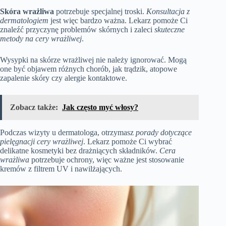
Skóra wrażliwa
potrzebuje specjalnej troski.
Konsultacja z
dermatologiem
jest więc bardzo ważna. Lekarz pomoże Ci
znaleźć przyczynę problemów skórnych i zaleci
skuteczne
metody na cery wrażliwej
.
Wysypki na skórze wrażliwej nie należy ignorować. Mogą
one być objawem różnych chorób, jak trądzik, atopowe
zapalenie skóry czy alergie kontaktowe.
Zobacz także:
Jak często myć włosy?
Podczas wizyty u dermatologa, otrzymasz
porady dotyczące
pielęgnacji cery wrażliwej
. Lekarz pomoże Ci wybrać
delikatne kosmetyki bez drażniących składników.
Cera
wrażliwa
potrzebuje ochrony, więc ważne jest stosowanie
kremów z filtrem UV i nawilżających.