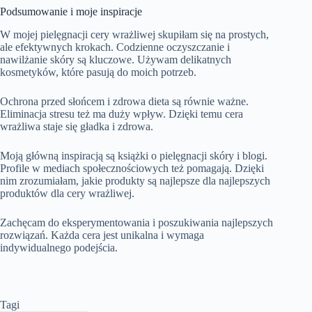
Podsumowanie i moje inspiracje
W mojej pielęgnacji cery wrażliwej skupiłam się na prostych,
ale efektywnych krokach. Codzienne oczyszczanie i
nawilżanie skóry są kluczowe. Używam delikatnych
kosmetyków, które pasują do moich potrzeb.
Ochrona przed słońcem i zdrowa dieta są równie ważne.
Eliminacja stresu też ma duży wpływ. Dzięki temu
cera
wrażliwa
staje się gładka i zdrowa.
Moją główną inspiracją są książki o pielęgnacji skóry i blogi.
Profile w mediach społecznościowych też pomagają. Dzięki
nim zrozumiałam, jakie produkty są najlepsze dla
najlepszych
produktów dla cery wrażliwej
.
Zachęcam do eksperymentowania i poszukiwania najlepszych
rozwiązań. Każda cera jest unikalna i wymaga
indywidualnego podejścia.
Tagi