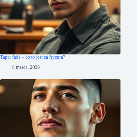
Taper fade – co to jest za fryzura?
8 marca, 2026