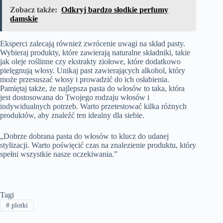
Zobacz także:
Odkryj bardzo słodkie perfumy
damskie
Eksperci zalecają również zwrócenie uwagi na skład pasty.
Wybieraj produkty, które zawierają naturalne składniki, takie
jak oleje roślinne czy ekstrakty ziołowe, które dodatkowo
pielęgnują włosy. Unikaj past zawierających alkohol, który
może przesuszać włosy i prowadzić do ich osłabienia.
Pamiętaj także, że najlepsza pasta do włosów to taka, która
jest dostosowana do Twojego rodzaju włosów i
indywidualnych potrzeb. Warto przetestować kilka różnych
produktów, aby znaleźć ten idealny dla siebie.
„Dobrze dobrana pasta do włosów to klucz do udanej
stylizacji. Warto poświęcić czas na znalezienie produktu, który
spełni wszystkie nasze oczekiwania.”
Tagi
#
plotki