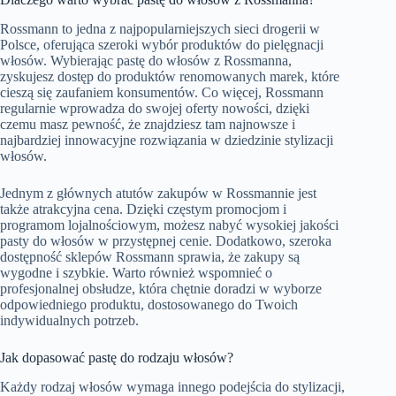
Rossmann to jedna z najpopularniejszych sieci drogerii w
Polsce, oferująca szeroki wybór produktów do pielęgnacji
włosów. Wybierając pastę do włosów z Rossmanna,
zyskujesz dostęp do produktów renomowanych marek, które
cieszą się zaufaniem konsumentów. Co więcej, Rossmann
regularnie wprowadza do swojej oferty nowości, dzięki
czemu masz pewność, że znajdziesz tam najnowsze i
najbardziej innowacyjne rozwiązania w dziedzinie stylizacji
włosów.
Jednym z głównych atutów zakupów w Rossmannie jest
także atrakcyjna cena. Dzięki częstym promocjom i
programom lojalnościowym, możesz nabyć wysokiej jakości
pasty do włosów w przystępnej cenie. Dodatkowo, szeroka
dostępność sklepów Rossmann sprawia, że zakupy są
wygodne i szybkie. Warto również wspomnieć o
profesjonalnej obsłudze, która chętnie doradzi w wyborze
odpowiedniego produktu, dostosowanego do Twoich
indywidualnych potrzeb.
Jak dopasować pastę do rodzaju włosów?
Każdy rodzaj włosów wymaga innego podejścia do stylizacji,