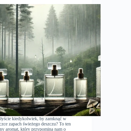
łyście kiedykolwiek, by zamknąć w
eczce zapach świeżego deszczu? To ten
lny aromat, który przypomina nam o