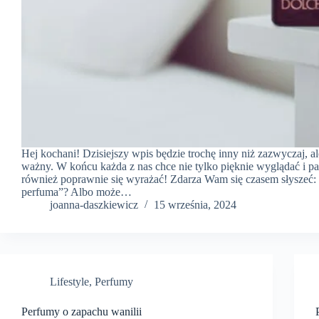
Hej kochani! Dzisiejszy wpis będzie trochę inny niż zazwyczaj, a
ważny. W końcu każda z nas chce nie tylko pięknie wyglądać i pa
również poprawnie się wyrażać! Zdarza Wam się czasem słyszeć:
perfuma”? Albo może…
joanna-daszkiewicz
15 września, 2024
Lifestyle
,
Perfumy
Perfumy o zapachu wanilii