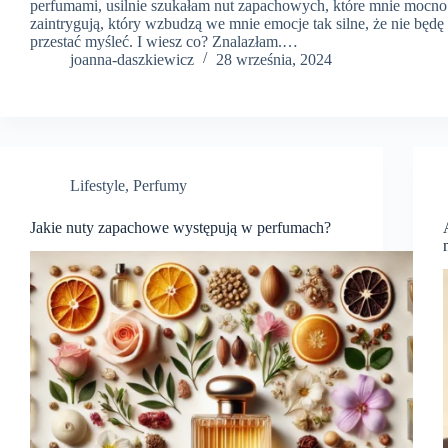
perfumami, usilnie szukałam nut zapachowych, które mnie mocno
zaintrygują, który wzbudzą we mnie emocje tak silne, że nie będę
przestać myśleć. I wiesz co? Znalazłam.…
joanna-daszkiewicz
28 września, 2024
Lifestyle
,
Perfumy
Jakie nuty zapachowe występują w perfumach?