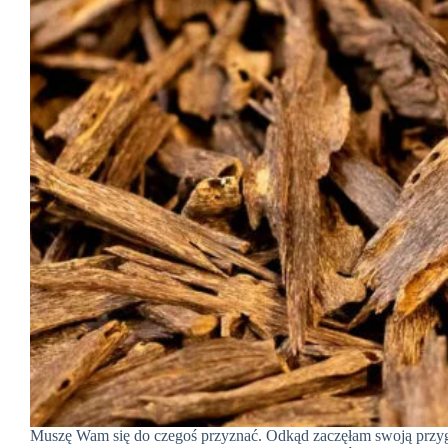
Muszę Wam się do czegoś przyznać. Odkąd zaczęłam swoją przy