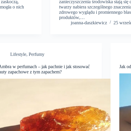
 zaskoczą,
zanieczyszczenia środowiska stają się 
 mogła o nich
twarzy nabiera szczególnego znaczenia
zdrowego wyglądu i promiennego blas
produktów,…
joanna-daszkiewicz
25 wrześ
Lifestyle
,
Perfumy
Ambra w perfumach – jak pachnie i jak stosować
Jak o
nuty zapachowe z tym zapachem?