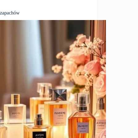
t zapachów