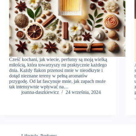
Cześć kochani, jak wiecie, perfumy są moją wielką
miłością, która towarzyszy mi praktycznie każdego
dnia. Każdy flakon przenosi mnie w nieodkryte i
dotąd nieznane tereny w pełną aromatów
przygodę. Od lat fascynuje mnie, jak zapach może
tak intensywnie wpływać na…
joanna-daszkiewicz
24 września, 2024
Lifestyle
,
Perfumy