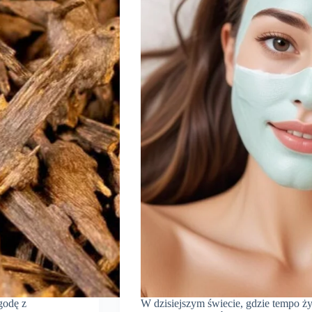
godę z
W dzisiejszym świecie, gdzie tempo życ