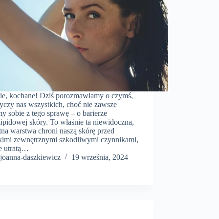
cie, kochane! Dziś porozmawiamy o czymś,
tyczy nas wszystkich, choć nie zawsze
y sobie z tego sprawę – o barierze
ipidowej skóry. To właśnie ta niewidoczna,
tna warstwa chroni naszą skórę przed
kimi zewnętrznymi szkodliwymi czynnikami,
e utratą…
joanna-daszkiewicz
19 września, 2024