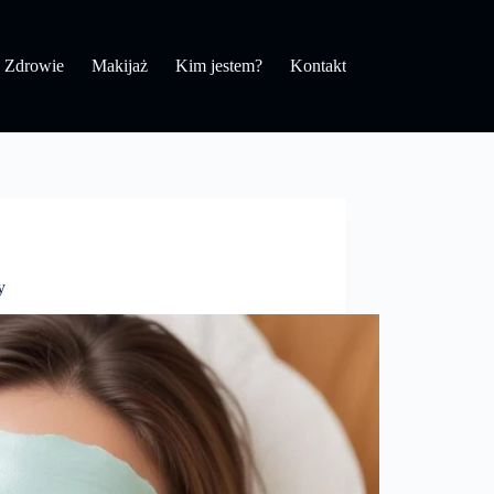
Zdrowie
Makijaż
Kim jestem?
Kontakt
y