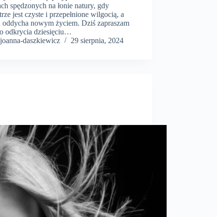
ach spędzonych na łonie natury, gdy
rze jest czyste i przepełnione wilgocią, a
a oddycha nowym życiem. Dziś zapraszam
o odkrycia dziesięciu…
joanna-daszkiewicz
29 sierpnia, 2024