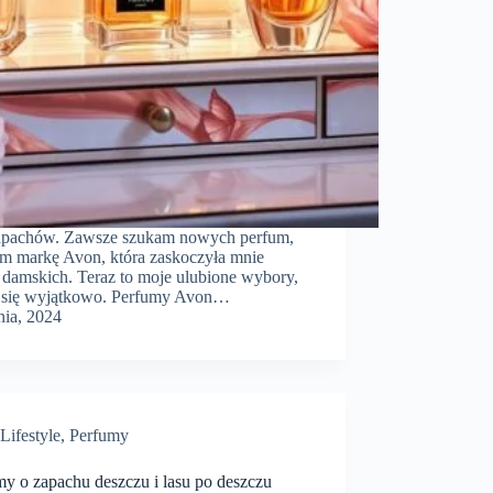
zapachów. Zawsze szukam nowych perfum,
am markę Avon, która zaskoczyła mnie
 damskich. Teraz to moje ulubione wybory,
ć się wyjątkowo. Perfumy Avon…
nia, 2024
Lifestyle
,
Perfumy
my o zapachu deszczu i lasu po deszczu