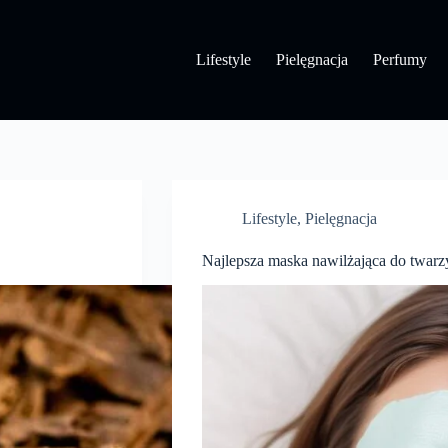
Lifestyle
Pielęgnacja
Perfumy
Lifestyle
,
Pielęgnacja
Najlepsza maska nawilżająca do twarz