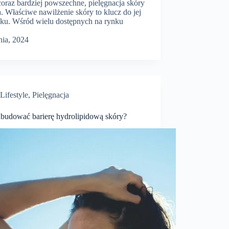
coraz bardziej powszechne, pielęgnacja skóry
. Właściwe nawilżenie skóry to klucz do jej
ku. Wśród wielu dostępnych na rynku
nia, 2024
Lifestyle
,
Pielęgnacja
dbudować barierę hydrolipidową skóry?