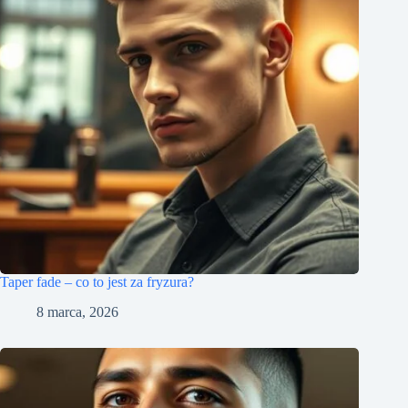
Taper fade – co to jest za fryzura?
8 marca, 2026