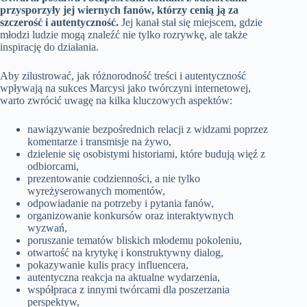
przysporzyły jej wiernych fanów, którzy cenią ją za
szczerość i autentyczność.
Jej kanał stał się miejscem, gdzie
młodzi ludzie mogą znaleźć nie tylko rozrywkę, ale także
inspirację do działania.
Aby zilustrować, jak różnorodność treści i autentyczność
wpływają na sukces Marcysi jako twórczyni internetowej,
warto zwrócić uwagę na kilka kluczowych aspektów:
nawiązywanie bezpośrednich relacji z widzami poprzez
komentarze i transmisje na żywo,
dzielenie się osobistymi historiami, które budują więź z
odbiorcami,
prezentowanie codzienności, a nie tylko
wyreżyserowanych momentów,
odpowiadanie na potrzeby i pytania fanów,
organizowanie konkursów oraz interaktywnych
wyzwań,
poruszanie tematów bliskich młodemu pokoleniu,
otwartość na krytykę i konstruktywny dialog,
pokazywanie kulis pracy influencera,
autentyczna reakcja na aktualne wydarzenia,
współpraca z innymi twórcami dla poszerzania
perspektyw,