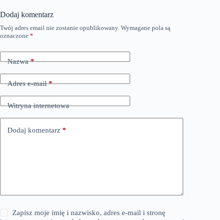
Dodaj komentarz
Twój adres email nie zostanie opublikowany.
Wymagane pola są
oznaczone
*
Nazwa
*
Adres e-mail
*
Witryna internetowa
Dodaj komentarz
*
Zapisz moje imię i nazwisko, adres e-mail i stronę