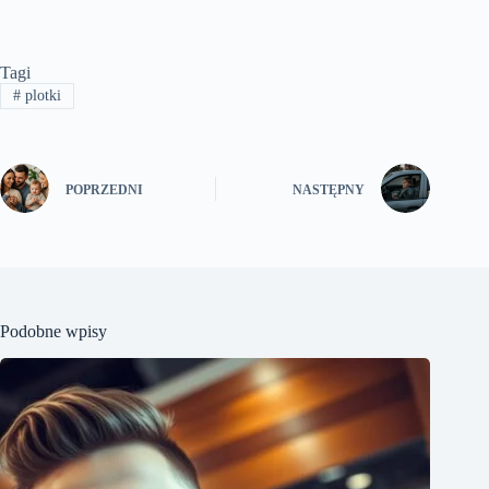
Tagi
#
plotki
POPRZEDNI
NASTĘPNY
Podobne wpisy