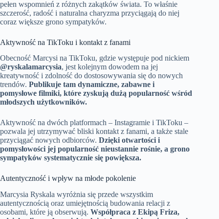
pełen wspomnień z różnych zakątków świata. To właśnie
szczerość, radość i naturalna charyzma przyciągają do niej
coraz większe grono sympatyków.
Aktywność na TikToku i kontakt z fanami
Obecność Marcysi na TikToku, gdzie występuje pod nickiem
@ryskalamarcysia
, jest kolejnym dowodem na jej
kreatywność i zdolność do dostosowywania się do nowych
trendów.
Publikuje tam dynamiczne, zabawne i
pomysłowe filmiki, które zyskują dużą popularność wśród
młodszych użytkowników.
Aktywność na dwóch platformach – Instagramie i TikToku –
pozwala jej utrzymywać bliski kontakt z fanami, a także stale
przyciągać nowych odbiorców.
Dzięki otwartości i
pomysłowości jej popularność nieustannie rośnie, a grono
sympatyków systematycznie się powiększa.
Autentyczność i wpływ na młode pokolenie
Marcysia Ryskala wyróżnia się przede wszystkim
autentycznością oraz umiejętnością budowania relacji z
osobami, które ją obserwują.
Współpraca z Ekipą Friza,