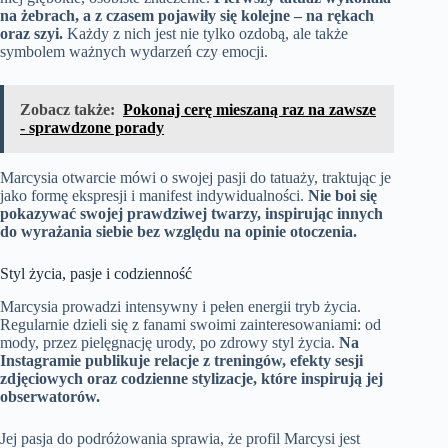
na żebrach, a z czasem pojawiły się kolejne – na rękach
oraz szyi.
Każdy z nich jest nie tylko ozdobą, ale także
symbolem ważnych wydarzeń czy emocji.
Zobacz także:
Pokonaj cerę mieszaną raz na zawsze
- sprawdzone porady
Marcysia otwarcie mówi o swojej pasji do tatuaży, traktując je
jako formę ekspresji i manifest indywidualności.
Nie boi się
pokazywać swojej prawdziwej twarzy, inspirując innych
do wyrażania siebie bez względu na opinie otoczenia.
Styl życia, pasje i codzienność
Marcysia prowadzi intensywny i pełen energii tryb życia.
Regularnie dzieli się z fanami swoimi zainteresowaniami: od
mody, przez pielęgnację urody, po zdrowy styl życia.
Na
Instagramie publikuje relacje z treningów, efekty sesji
zdjęciowych oraz codzienne stylizacje, które inspirują jej
obserwatorów.
Jej pasja do podróżowania sprawia, że profil Marcysi jest