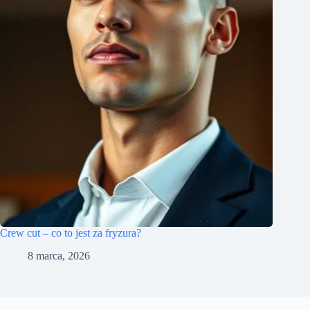
Crew cut – co to jest za fryzura?
8 marca, 2026