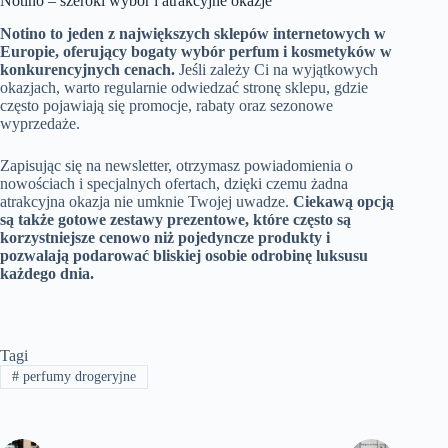
Notino – szeroki wybór i atrakcyjne okazje
Notino to jeden z największych sklepów internetowych w
Europie, oferujący bogaty wybór perfum i kosmetyków w
konkurencyjnych cenach.
Jeśli zależy Ci na wyjątkowych
okazjach, warto regularnie odwiedzać stronę sklepu, gdzie
często pojawiają się promocje, rabaty oraz sezonowe
wyprzedaże.
Zapisując się na newsletter, otrzymasz powiadomienia o
nowościach i specjalnych ofertach, dzięki czemu żadna
atrakcyjna okazja nie umknie Twojej uwadze.
Ciekawą opcją
są także gotowe zestawy prezentowe, które często są
korzystniejsze cenowo niż pojedyncze produkty i
pozwalają podarować bliskiej osobie odrobinę luksusu
każdego dnia.
Tagi
#
perfumy drogeryjne