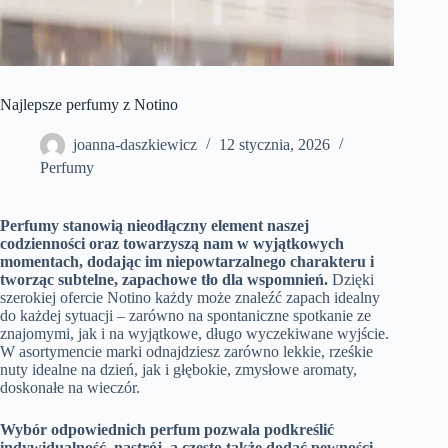
Najlepsze perfumy z Notino
joanna-daszkiewicz
12 stycznia, 2026
Perfumy
Perfumy stanowią nieodłączny element naszej
codzienności oraz towarzyszą nam w wyjątkowych
momentach, dodając im niepowtarzalnego charakteru i
tworząc subtelne, zapachowe tło dla wspomnień.
Dzięki
szerokiej ofercie Notino każdy może znaleźć zapach idealny
do każdej sytuacji – zarówno na spontaniczne spotkanie ze
znajomymi, jak i na wyjątkowe, długo wyczekiwane wyjście.
W asortymencie marki odnajdziesz zarówno lekkie, rześkie
nuty idealne na dzień, jak i głębokie, zmysłowe aromaty,
doskonałe na wieczór.
Wybór odpowiednich perfum pozwala podkreślić
indywidualność, nastrój, a często także dodać pewności