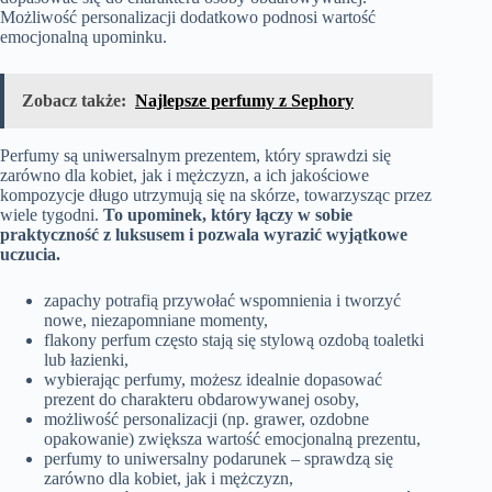
Możliwość personalizacji dodatkowo podnosi wartość
emocjonalną upominku.
Zobacz także:
Najlepsze perfumy z Sephory
Perfumy są uniwersalnym prezentem, który sprawdzi się
zarówno dla kobiet, jak i mężczyzn, a ich jakościowe
kompozycje długo utrzymują się na skórze, towarzysząc przez
wiele tygodni.
To upominek, który łączy w sobie
praktyczność z luksusem i pozwala wyrazić wyjątkowe
uczucia.
zapachy potrafią przywołać wspomnienia i tworzyć
nowe, niezapomniane momenty,
flakony perfum często stają się stylową ozdobą toaletki
lub łazienki,
wybierając perfumy, możesz idealnie dopasować
prezent do charakteru obdarowywanej osoby,
możliwość personalizacji (np. grawer, ozdobne
opakowanie) zwiększa wartość emocjonalną prezentu,
perfumy to uniwersalny podarunek – sprawdzą się
zarówno dla kobiet, jak i mężczyzn,