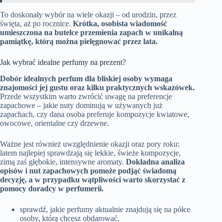
To doskonały wybór na wiele okazji – od urodzin, przez
święta, aż po rocznice.
Krótka, osobista wiadomość
umieszczona na butelce przemienia zapach w unikalną
pamiątkę, którą można pielęgnować przez lata.
Jak wybrać idealne perfumy na prezent?
Dobór idealnych perfum dla bliskiej osoby wymaga
znajomości jej gustu oraz kilku praktycznych wskazówek.
Przede wszystkim warto zwrócić uwagę na preferencje
zapachowe – jakie nuty dominują w używanych już
zapachach, czy dana osoba preferuje kompozycje kwiatowe,
owocowe, orientalne czy drzewne.
Ważne jest również uwzględnienie okazji oraz pory roku:
latem najlepiej sprawdzają się lekkie, świeże kompozycje,
zimą zaś głębokie, intensywne aromaty.
Dokładna analiza
opisów i nut zapachowych pomoże podjąć świadomą
decyzję, a w przypadku wątpliwości warto skorzystać z
pomocy doradcy w perfumerii.
sprawdź, jakie perfumy aktualnie znajdują się na półce
osoby, którą chcesz obdarować,