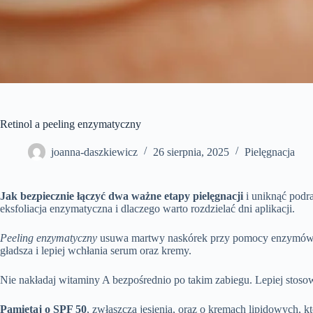
Retinol a peeling enzymatyczny
joanna-daszkiewicz
26 sierpnia, 2025
Pielęgnacja
Jak bezpiecznie łączyć dwa ważne etapy pielęgnacji
i uniknąć podr
eksfoliacja enzymatyczna i dlaczego warto rozdzielać dni aplikacji.
Peeling enzymatyczny
usuwa martwy naskórek przy pomocy enzymów, tak
gładsza i lepiej wchłania serum oraz kremy.
Nie nakładaj witaminy A bezpośrednio po takim zabiegu. Lepiej stosow
Pamiętaj o SPF 50
, zwłaszcza jesienią, oraz o kremach lipidowych, kt