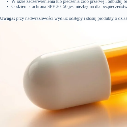
W razie zaczerwienienia lub pieczenia zrób przerwę i odbuduj b
Codzienna ochrona SPF 30–50 jest niezbędna dla bezpieczeństwa 
Uwaga:
przy nadwrażliwości wydłuż odstępy i stosuj produkty o dzia