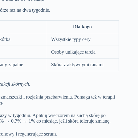
órze raz na dwa tygodnie.
Dla kogo
kórka
Wszystkie typy cery
Osoby unikające tarcia
iany zapalne
Skóra z aktywnymi ranami
akcji skórnych.
arszczki i rozjaśnia przebarwienia. Pomaga też w terapii
j.
razy w tygodniu. Aplikuj wieczorem na suchą skórę po
% → 0,7% → 1% co miesiąc, jeśli skóra toleruje zmianę.
ronowy i regenerujące serum.