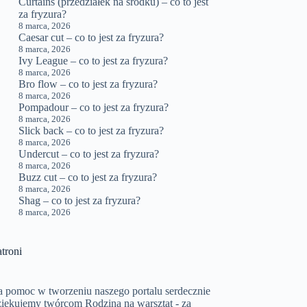
Curtains (przedziałek na środku) – co to jest
za fryzura?
8 marca, 2026
Caesar cut – co to jest za fryzura?
8 marca, 2026
Ivy League – co to jest za fryzura?
8 marca, 2026
Bro flow – co to jest za fryzura?
8 marca, 2026
Pompadour – co to jest za fryzura?
8 marca, 2026
Slick back – co to jest za fryzura?
8 marca, 2026
Undercut – co to jest za fryzura?
8 marca, 2026
Buzz cut – co to jest za fryzura?
8 marca, 2026
Shag – co to jest za fryzura?
8 marca, 2026
troni
a pomoc w tworzeniu naszego portalu serdecznie
ziękujemy twórcom
Rodzina na warsztat
- za