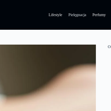
Lifestyle
Pielęgnacja
Perfumy
O