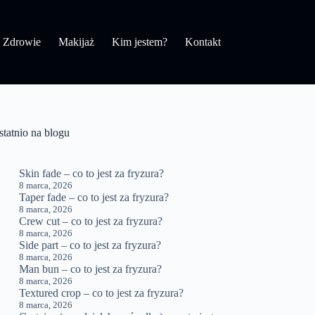
Zdrowie
Makijaż
Kim jestem?
Kontakt
statnio na blogu
Skin fade – co to jest za fryzura?
8 marca, 2026
Taper fade – co to jest za fryzura?
8 marca, 2026
Crew cut – co to jest za fryzura?
8 marca, 2026
Side part – co to jest za fryzura?
8 marca, 2026
Man bun – co to jest za fryzura?
8 marca, 2026
Textured crop – co to jest za fryzura?
8 marca, 2026