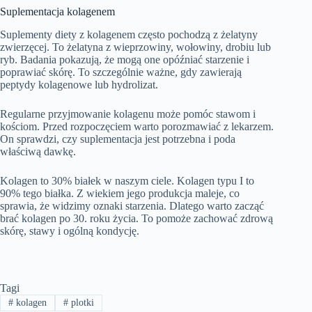
Suplementacja kolagenem
Suplementy diety z kolagenem często pochodzą z żelatyny
zwierzęcej. To żelatyna z wieprzowiny, wołowiny, drobiu lub
ryb. Badania pokazują, że mogą one opóźniać starzenie i
poprawiać skórę. To szczególnie ważne, gdy zawierają
peptydy kolagenowe lub hydrolizat.
Regularne przyjmowanie kolagenu może pomóc stawom i
kościom. Przed rozpoczęciem warto porozmawiać z lekarzem.
On sprawdzi, czy suplementacja jest potrzebna i poda
właściwą dawkę.
Kolagen to 30% białek w naszym ciele. Kolagen typu I to
90% tego białka. Z wiekiem jego produkcja maleje, co
sprawia, że widzimy oznaki starzenia. Dlatego warto zacząć
brać kolagen po 30. roku życia. To pomoże zachować zdrową
skórę, stawy i ogólną kondycję.
Tagi
#
kolagen
#
plotki