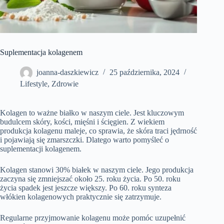
Suplementacja kolagenem
joanna-daszkiewicz
25 października, 2024
Lifestyle
,
Zdrowie
Kolagen to ważne białko w naszym ciele. Jest kluczowym
budulcem skóry, kości, mięśni i ścięgien. Z wiekiem
produkcja kolagenu maleje, co sprawia, że skóra traci jędrność
i pojawiają się zmarszczki. Dlatego warto pomyśleć o
suplementacji kolagenem.
Kolagen stanowi 30% białek w naszym ciele. Jego produkcja
zaczyna się zmniejszać około 25. roku życia. Po 50. roku
życia spadek jest jeszcze większy. Po 60. roku synteza
włókien kolagenowych praktycznie się zatrzymuje.
Regularne przyjmowanie kolagenu może pomóc uzupełnić