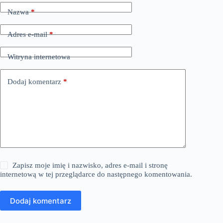
Nazwa
*
Adres e-mail
*
Witryna internetowa
Dodaj komentarz
*
Zapisz moje imię i nazwisko, adres e-mail i stronę
internetową w tej przeglądarce do następnego komentowania.
Dodaj komentarz