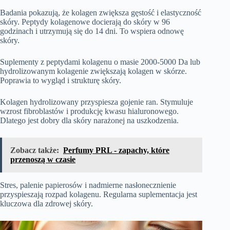
Badania pokazują, że kolagen zwiększa gęstość i elastyczność
skóry. Peptydy kolagenowe docierają do skóry w 96
godzinach i utrzymują się do 14 dni. To wspiera odnowę
skóry.
Suplementy z peptydami kolagenu o masie 2000-5000 Da lub
hydrolizowanym kolagenie zwiększają kolagen w skórze.
Poprawia to wygląd i strukturę skóry.
Kolagen hydrolizowany przyspiesza gojenie ran. Stymuluje
wzrost fibroblastów i produkcję kwasu hialuronowego.
Dlatego jest dobry dla skóry narażonej na uszkodzenia.
Zobacz także:
Perfumy PRL - zapachy, które
przenoszą w czasie
Stres, palenie papierosów i nadmierne nasłonecznienie
przyspieszają rozpad kolagenu. Regularna suplementacja jest
kluczowa dla zdrowej skóry.