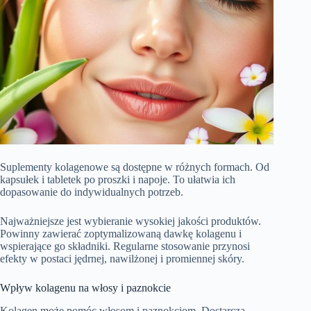
Suplementy kolagenowe są dostępne w różnych formach. Od
kapsułek i tabletek po proszki i napoje. To ułatwia ich
dopasowanie do indywidualnych potrzeb.
Najważniejsze jest wybieranie wysokiej jakości produktów.
Powinny zawierać zoptymalizowaną dawkę kolagenu i
wspierające go składniki. Regularne stosowanie przynosi
efekty w postaci jędrnej, nawilżonej i promiennej skóry.
Wpływ kolagenu na włosy i paznokcie
Kolagen może pomóc włosom i paznokciom. Dostarcza