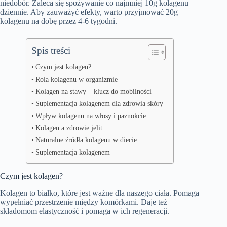
niedobór. Zaleca się spożywanie co najmniej 10g kolagenu
dziennie. Aby zauważyć efekty, warto przyjmować 20g
kolagenu na dobę przez 4-6 tygodni.
Spis treści
Czym jest kolagen?
Rola kolagenu w organizmie
Kolagen na stawy – klucz do mobilności
Suplementacja kolagenem dla zdrowia skóry
Wpływ kolagenu na włosy i paznokcie
Kolagen a zdrowie jelit
Naturalne źródła kolagenu w diecie
Suplementacja kolagenem
Czym jest kolagen?
Kolagen to białko, które jest ważne dla naszego ciała. Pomaga
wypełniać przestrzenie między komórkami. Daje też
składomom elastyczność i pomaga w ich regeneracji.