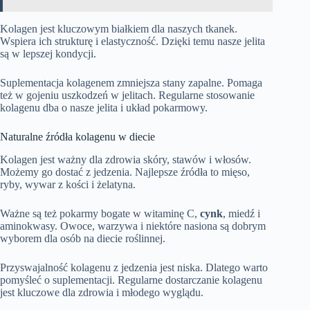
Kolagen jest kluczowym białkiem dla naszych tkanek.
Wspiera ich strukturę i elastyczność. Dzięki temu nasze jelita
są w lepszej kondycji.
Suplementacja kolagenem zmniejsza stany zapalne. Pomaga
też w gojeniu uszkodzeń w jelitach. Regularne stosowanie
kolagenu dba o nasze jelita i układ pokarmowy.
Naturalne źródła kolagenu w diecie
Kolagen jest ważny dla zdrowia skóry, stawów i włosów.
Możemy go dostać z jedzenia. Najlepsze źródła to mięso,
ryby, wywar z kości i żelatyna.
Ważne są też pokarmy bogate w witaminę C,
cynk
, miedź i
aminokwasy. Owoce, warzywa i niektóre nasiona są dobrym
wyborem dla osób na diecie roślinnej.
Przyswajalność kolagenu z jedzenia jest niska. Dlatego warto
pomyśleć o suplementacji. Regularne dostarczanie kolagenu
jest kluczowe dla zdrowia i młodego wyglądu.