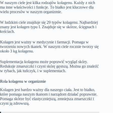
W naszym ciele jest kilka rodzajów kolagenu. Każdy z nich
ma inne właściwości i funkcje. To białko jest kluczowe dla
wielu procesów w naszym organizmie.
W ludzkim ciele znajduje się 29 typów kolagenu. Najbardziej
znany jest kolagen typu I. Znajduje się w skórze, ścięgnach i
kościach.
Kolagen jest ważny w medycynie i farmacji. Pomaga w
tworzeniu nowych tkanek. W naszym ciele rocznie tworzy się
około 3 kg kolagenu.
Suplementacja kolagenu może poprawić wygląd skóry.
Redukuje zmarszczki i czyni skórę gęstszą. Można go znaleźć
w rybach, jak tuńczyk, i w suplementach.
Rola kolagenu w organizmie
Kolagen jest bardzo ważny dla naszego ciała. Jest to białko,
które pomaga naszym tkanom i narządom działać poprawnie.
Pomaga skórze być elastyczniejszą, zmniejsza zmarszczki i
czyni ją zdrowszą.