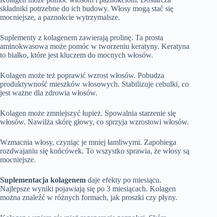
składniki potrzebne do ich budowy. Włosy mogą stać się
mocniejsze, a paznokcie wytrzymalsze.
Suplementy z kolagenem zawierają prolinę. Ta prosta
aminokwasowa może pomóc w tworzeniu keratyny. Keratyna
to białko, które jest kluczem do mocnych włosów.
Kolagen może też poprawić wzrost włosów. Pobudza
produktywność mieszków włosowych. Stabilizuje cebulki, co
jest ważne dla zdrowia włosów.
Kolagen może zmniejszyć łupież. Spowalnia starzenie się
włosów. Nawilża skórę głowy, co sprzyja wzrostowi włosów.
Wzmacnia włosy, czyniąc je mniej łamliwymi. Zapobiega
rozdwajaniu się końcówek. To wszystko sprawia, że włosy są
mocniejsze.
Suplementacja kolagenem
daje efekty po miesiącu.
Najlepsze wyniki pojawiają się po 3 miesiącach. Kolagen
można znaleźć w różnych formach, jak proszki czy płyny.