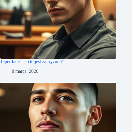
Taper fade – co to jest za fryzura?
8 marca, 2026