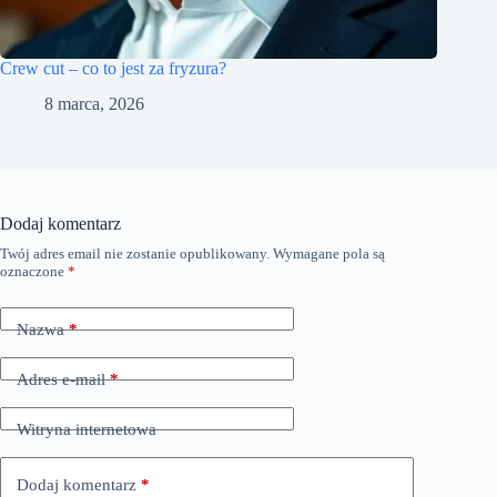
Crew cut – co to jest za fryzura?
8 marca, 2026
Dodaj komentarz
Twój adres email nie zostanie opublikowany.
Wymagane pola są
oznaczone
*
Nazwa
*
Adres e-mail
*
Witryna internetowa
Dodaj komentarz
*