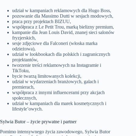
udział w kampaniach reklamowych dla Hugo Boss,
pozowanie dla Massimo Dutti w sesjach modowych,
praca przy projektach BIZUU,
współpraca z Le Petit Trou, marką bielizny premium,
kampanie dla Jean Louis David, znanej sieci salonów
fryzjerskich,
sesje zdjęciowe dla Falconeri (włoska marka
odzieżowa),
udział w lookbookach dla polskich i zagranicznych
projektantów,
tworzenie treści reklamowych na Instagramie i
TikToku,
bycie twarzą limitowanych kolekcji,
udział w wydarzeniach branżowych, galach i
premierach,
współpraca z innymi influencerami przy akcjach
społecznych,
udział w kampaniach dla marek kosmetycznych i
lifestyle’owych.
Sylwia Butor – życie prywatne i partner
Pomimo intensywnego życia zawodowego, Sylwia Butor