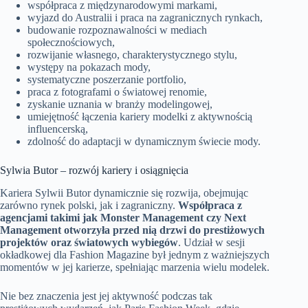
współpraca z międzynarodowymi markami,
wyjazd do Australii i praca na zagranicznych rynkach,
budowanie rozpoznawalności w mediach
społecznościowych,
rozwijanie własnego, charakterystycznego stylu,
występy na pokazach mody,
systematyczne poszerzanie portfolio,
praca z fotografami o światowej renomie,
zyskanie uznania w branży modelingowej,
umiejętność łączenia kariery modelki z aktywnością
influencerską,
zdolność do adaptacji w dynamicznym świecie mody.
Sylwia Butor – rozwój kariery i osiągnięcia
Kariera Sylwii Butor dynamicznie się rozwija, obejmując
zarówno rynek polski, jak i zagraniczny.
Współpraca z
agencjami takimi jak Monster Management czy Next
Management otworzyła przed nią drzwi do prestiżowych
projektów oraz światowych wybiegów
. Udział w sesji
okładkowej dla Fashion Magazine był jednym z ważniejszych
momentów w jej karierze, spełniając marzenia wielu modelek.
Nie bez znaczenia jest jej aktywność podczas tak