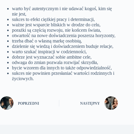
warto być autentycznym i nie udawać kogoś, kim się
nie jest,
sukces to efekt ciężkiej pracy i determinacji,
ważne jest wsparcie bliskich w drodze do celu,
porażki są częścią rozwoju, nie końcem świata,
otwartość na nowe doświadczenia poszerza horyzonty,
trzeba dbać o własną markę osobistą,
dzielenie się wiedzą i doświadczeniem buduje relacje,
warto szukać inspiracji w codzienności,
dobrze jest wyznaczać sobie ambitne cele,
odwaga do zmian pozwala rozwijać skrzydła,
bycie wzorem dla innych to także odpowiedzialność,
sukces nie powinien przesłaniać wartości rodzinnych i
życiowych.
POPRZEDNI
NASTĘPNY