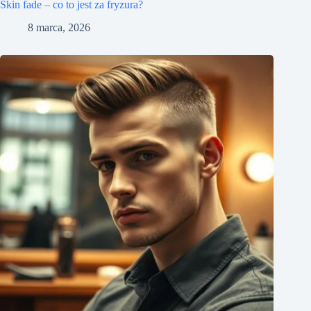
Skin fade – co to jest za fryzura?
8 marca, 2026