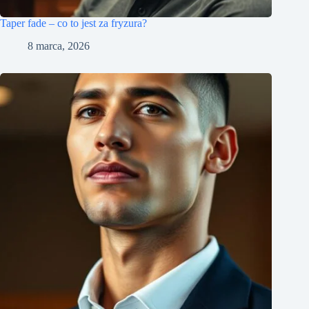
Taper fade – co to jest za fryzura?
8 marca, 2026