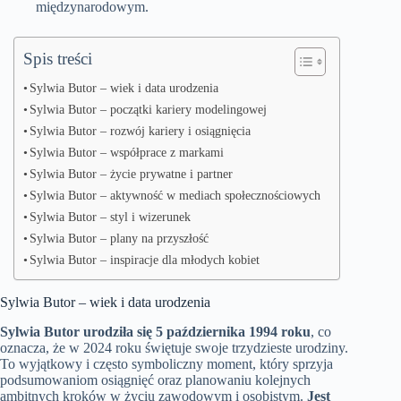
międzynarodowym.
Spis treści
Sylwia Butor – wiek i data urodzenia
Sylwia Butor – początki kariery modelingowej
Sylwia Butor – rozwój kariery i osiągnięcia
Sylwia Butor – współprace z markami
Sylwia Butor – życie prywatne i partner
Sylwia Butor – aktywność w mediach społecznościowych
Sylwia Butor – styl i wizerunek
Sylwia Butor – plany na przyszłość
Sylwia Butor – inspiracje dla młodych kobiet
Sylwia Butor – wiek i data urodzenia
Sylwia Butor urodziła się 5 października 1994 roku
, co
oznacza, że w 2024 roku świętuje swoje trzydzieste urodziny.
To wyjątkowy i często symboliczny moment, który sprzyja
podsumowaniom osiągnięć oraz planowaniu kolejnych
ambitnych kroków w życiu zawodowym i osobistym.
Jest