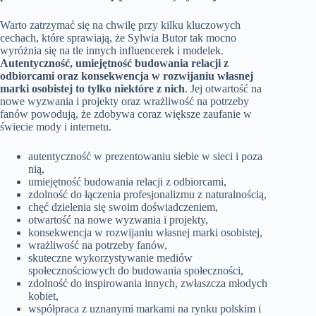
Warto zatrzymać się na chwilę przy kilku kluczowych
cechach, które sprawiają, że Sylwia Butor tak mocno
wyróżnia się na tle innych influencerek i modelek.
Autentyczność, umiejętność budowania relacji z
odbiorcami oraz konsekwencja w rozwijaniu własnej
marki osobistej to tylko niektóre z nich
. Jej otwartość na
nowe wyzwania i projekty oraz wrażliwość na potrzeby
fanów powodują, że zdobywa coraz większe zaufanie w
świecie mody i internetu.
autentyczność w prezentowaniu siebie w sieci i poza
nią,
umiejętność budowania relacji z odbiorcami,
zdolność do łączenia profesjonalizmu z naturalnością,
chęć dzielenia się swoim doświadczeniem,
otwartość na nowe wyzwania i projekty,
konsekwencja w rozwijaniu własnej marki osobistej,
wrażliwość na potrzeby fanów,
skuteczne wykorzystywanie mediów
społecznościowych do budowania społeczności,
zdolność do inspirowania innych, zwłaszcza młodych
kobiet,
współpraca z uznanymi markami na rynku polskim i