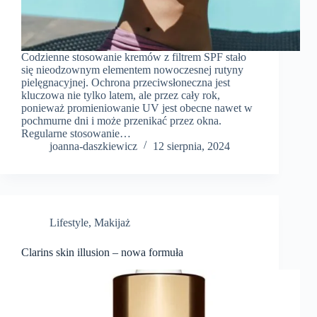
Codzienne stosowanie kremów z filtrem SPF stało
się nieodzownym elementem nowoczesnej rutyny
pielęgnacyjnej. Ochrona przeciwsłoneczna jest
kluczowa nie tylko latem, ale przez cały rok,
ponieważ promieniowanie UV jest obecne nawet w
pochmurne dni i może przenikać przez okna.
Regularne stosowanie…
joanna-daszkiewicz
12 sierpnia, 2024
Lifestyle
,
Makijaż
Clarins skin illusion – nowa formuła