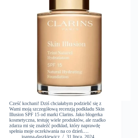
Cześć kochani! Dziś chciałabym podzielić się z
Wami moją szczegółową recenzją podkładu Skin
Illusion SPF 15 od marki Clarins. Jako blogerka
kosmetyczna, testuję wiele produktów, ale rzadko
zdarza mi się znaleźć podkład, który naprawdę
spełnia moje oczekiwania na co dzień.…
joanna-daszkiewicz
31 lipca, 2024