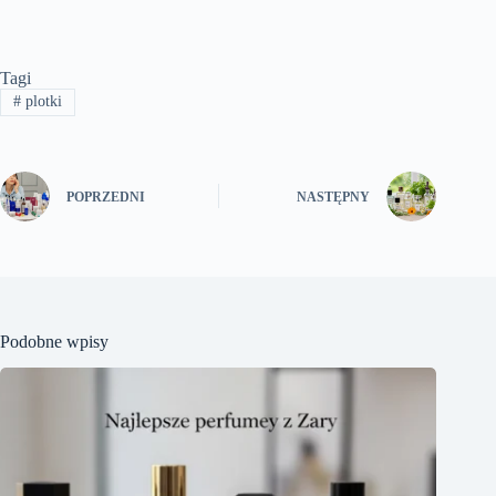
Tagi
#
plotki
POPRZEDNI
NASTĘPNY
Podobne wpisy