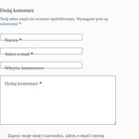
Dodaj komentarz
Twój adres email nie zostanie opublikowany.
Wymagane pola są
oznaczone
*
Nazwa
*
Adres e-mail
*
Witryna internetowa
Dodaj komentarz
*
Zapisz moje imię i nazwisko, adres e-mail i stronę