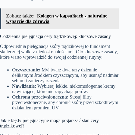
Zobacz także:
Kolagen w kapsułkach - naturalne
wsparcie dla zdrowia
Codzienna pielęgnacja cery trądzikowej: kluczowe zasady
Odpowiednia pielęgnacja skóry trądzikowej to fundament
skutecznej walki z niedoskonałościami. Oto kluczowe zasady,
które warto wprowadzić do swojej codziennej rutyny:
Oczyszczanie:
Myj twarz dwa razy dziennie
delikatnym środkiem czyszczącym, aby usunąć nadmiar
sebum i zanieczyszczenia.
Nawilżanie:
Wybieraj lekkie, niekomedogenne kremy
nawilżające, które nie zapychają porów.
Ochrona przeciwsłoneczna:
Stosuj filtry
przeciwsłoneczne, aby chronić skórę przed szkodliwym
działaniem promieni UV.
Jakie błędy pielęgnacyjne mogą pogarszać stan cery
trądzikowej?