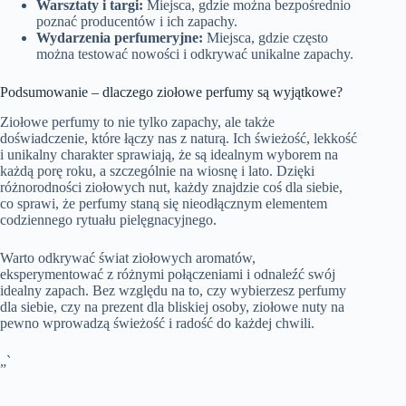
Warsztaty i targi:
Miejsca, gdzie można bezpośrednio
poznać producentów i ich zapachy.
Wydarzenia perfumeryjne:
Miejsca, gdzie często
można testować nowości i odkrywać unikalne zapachy.
Podsumowanie – dlaczego ziołowe perfumy są wyjątkowe?
Ziołowe perfumy to nie tylko zapachy, ale także
doświadczenie, które łączy nas z naturą. Ich świeżość, lekkość
i unikalny charakter sprawiają, że są idealnym wyborem na
każdą porę roku, a szczególnie na wiosnę i lato. Dzięki
różnorodności ziołowych nut, każdy znajdzie coś dla siebie,
co sprawi, że perfumy staną się nieodłącznym elementem
codziennego rytuału pielęgnacyjnego.
Warto odkrywać świat ziołowych aromatów,
eksperymentować z różnymi połączeniami i odnaleźć swój
idealny zapach. Bez względu na to, czy wybierzesz perfumy
dla siebie, czy na prezent dla bliskiej osoby, ziołowe nuty na
pewno wprowadzą świeżość i radość do każdej chwili.
„`