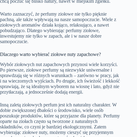
chcą poczuć się blisko natury, nawet w miejskim zgiełku.
Warto zaznaczyć, że perfumy ziołowe nie tylko pięknie
pachną, ale także wpływają na nasze samopoczucie. Wiele z
ziołowych aromatów działa kojąco, relaksująco, a nawet
pobudzająco. Dlatego wybierając perfumy ziołowe,
inwestujemy nie tylko w zapach, ale i w nasze dobre
samopoczucie.
Dlaczego warto wybierać ziołowe nuty zapachowe?
Wybór ziołowych nut zapachowych przynosi wiele korzyści.
Po pierwsze, ziołowe perfumy są niezwykle uniwersalne i
sprawdzają się w różnych warunkach – zarówno w pracy, jak
i na wieczornych wyjściach. Po drugie, ich świeżość i lekkość
sprawiają, że są idealnym wyborem na wiosnę i lato, gdyż nie
przytłaczają, a jednocześnie dodają energii.
Inną zaletą ziołowych perfum jest ich naturalny charakter. W
dobie zwiększonej dbałości o środowisko, wiele osób
poszukuje produktów, które są przyjazne dla planety. Perfumy
oparte na ziołach często są tworzone z naturalnych
składników, co czyni je bardziej ekologicznymi. Zatem
wybierając ziołowe nuty, możemy cieszyć się przyjemnym