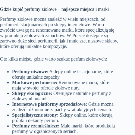
Gdzie kupić perfumy ziołowe – najlepsze miejsca i marki
Perfumy ziołowe można znaleźć w wielu miejscach, od
perfumerii stacjonarnych po sklepy internetowe. Warto
zwrócić uwagę na renomowane marki, które specjalizują się
w produkcji ziołowych zapachów. W Polsce dostępne są
zarówno duże sieci perfumerii, jak i mniejsze, niszowe sklepy,
które oferują unikalne kompozycje.
Oto kilka miejsc, gdzie warto szukać perfum ziołowych:
Perfumy niszowe:
Sklepy online i stacjonarne, które
oferują unikalne zapachy.
Markowe perfumerie:
Renomowane marki, które
mają w swojej ofercie ziołowe nuty.
Sklepy ekologiczne:
Oferujące naturalne perfumy z
ziołowymi nutami.
Internetowe platformy sprzedażowe:
Gdzie można
znaleźć różnorodne zapachy w atrakcyjnych cenach.
Specjalistyczne strony:
Sklepy online, które oferują
próbki i dekanty perfum.
Perfumy rzemieślnicze:
Małe marki, które produkują
perfumy w ograniczonych seriach.