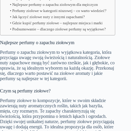
Najlepsze perfumy o zapachu ziołowym dla mężczyzn
Perfumy ziołowe w kategorii niszowej – co warto wiedzieć?
Jak łączyć ziołowe nuty z innymi zapachami?
Gdzie kupić perfumy ziołowe – najlepsze miejsca i marki
Podsumowanie – dlaczego ziołowe perfumy są wyjątkowe?
Najlepsze perfumy o zapachu ziołowym
Perfumy o zapachu ziołowym to wyjątkowa kategoria, która
przyciąga uwagę swoją świeżością i naturalnością. Ziołowe
nuty zapachowe mogą być zarówno rześkie, jak i głębokie, co
sprawia, że są idealnym wyborem na każdą okazję. Przekonaj
się, dlaczego warto postawić na ziołowe aromaty i jakie
perfumy są najlepsze w tej kategorii.
Czym są perfumy ziołowe?
Perfumy ziołowe to kompozycje, które w swoim składzie
zawierają nuty aromatycznych roślin, takich jak bazylia,
mięta, czy rozmaryn. Te zapachy charakteryzują się
świeżością, która przypomina o letnich łąkach i ogrodach.
Dzięki swojej unikalnej naturze, perfumy ziołowe przyciągają
uwagę i dodają energii. To idealna propozycja dla osób, które