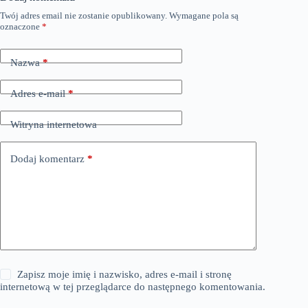
Twój adres email nie zostanie opublikowany.
Wymagane pola są
oznaczone
*
Nazwa
*
Adres e-mail
*
Witryna internetowa
Dodaj komentarz
*
Zapisz moje imię i nazwisko, adres e-mail i stronę
internetową w tej przeglądarce do następnego komentowania.