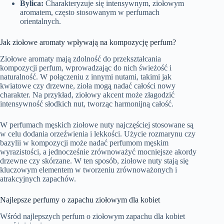
Bylica:
Charakteryzuje się intensywnym, ziołowym
aromatem, często stosowanym w perfumach
orientalnych.
Jak ziołowe aromaty wpływają na kompozycję perfum?
Ziołowe aromaty mają zdolność do przekształcania
kompozycji perfum, wprowadzając do nich świeżość i
naturalność. W połączeniu z innymi nutami, takimi jak
kwiatowe czy drzewne, zioła mogą nadać całości nowy
charakter. Na przykład, ziołowy akcent może złagodzić
intensywność słodkich nut, tworząc harmonijną całość.
W perfumach męskich ziołowe nuty najczęściej stosowane są
w celu dodania orzeźwienia i lekkości. Użycie rozmarynu czy
bazylii w kompozycji może nadać perfumom męskim
wyrazistości, a jednocześnie zrównoważyć mocniejsze akordy
drzewne czy skórzane. W ten sposób, ziołowe nuty stają się
kluczowym elementem w tworzeniu zrównoważonych i
atrakcyjnych zapachów.
Najlepsze perfumy o zapachu ziołowym dla kobiet
Wśród najlepszych perfum o ziołowym zapachu dla kobiet