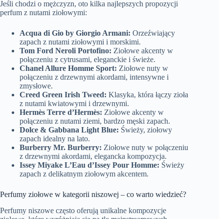
Jeśli chodzi o mężczyzn, oto kilka najlepszych propozycji
perfum z nutami ziołowymi:
Acqua di Gio by Giorgio Armani:
Orzeźwiający
zapach z nutami ziołowymi i morskimi.
Tom Ford Neroli Portofino:
Ziołowe akcenty w
połączeniu z cytrusami, eleganckie i świeże.
Chanel Allure Homme Sport:
Ziołowe nuty w
połączeniu z drzewnymi akordami, intensywne i
zmysłowe.
Creed Green Irish Tweed:
Klasyka, która łączy zioła
z nutami kwiatowymi i drzewnymi.
Hermès Terre d’Hermès:
Ziołowe akcenty w
połączeniu z nutami ziemi, bardzo męski zapach.
Dolce & Gabbana Light Blue:
Świeży, ziołowy
zapach idealny na lato.
Burberry Mr. Burberry:
Ziołowe nuty w połączeniu
z drzewnymi akordami, elegancka kompozycja.
Issey Miyake L’Eau d’Issey Pour Homme:
Świeży
zapach z delikatnym ziołowym akcentem.
Perfumy ziołowe w kategorii niszowej – co warto wiedzieć?
Perfumy niszowe często oferują unikalne kompozycje