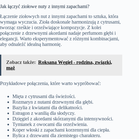
Jak łączyć ziołowe nuty z innymi zapachami?
Łączenie ziołowych nut z innymi zapachami to sztuka, która
wymaga wyczucia. Zioła doskonale harmonizują z cytrusami,
tworząc rześkie i orzeźwiające kompozycje. Z kolei
połączenie z drzewnymi akordami nadaje perfumom głębi i
elegancji. Warto eksperymentować z różnymi kombinacjami,
aby odnaleźć idealną harmonię.
Zobacz także:
Roksana Węgiel - rodzina, związki,
mąż
Przykładowe połączenia, które warto wypróbować:
Mięta z cytrusami dla świeżości.
Rozmaryn z nutami drzewnymi dla głębi.
Bazylia z kwiatami dla delikatności.
Estragon z wanilią dla słodyczy.
Dzięgiel z akordami skórzanymi dla intensywności.
Tymianek z owocami dla orzeźwienia.
Koper włoski z zapachami korzennymi dla ciepła.
Bylica z drzewami dla ziemistego charakteru.