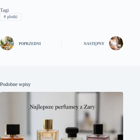
Tagi
#
plotki
POPRZEDNI
NASTĘPNY
Podobne wpisy